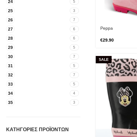
24
5
25
3
26
7
Peppa
27
6
28
6
€
29.90
29
5
30
7
SALE
31
5
32
7
33
5
34
4
35
3
ΚΑΤΗΓΟΡΙΕΣ ΠΡΟΪΟΝΤΩΝ