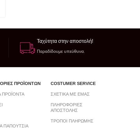
Ταχύτητα στην αποστολή!
Παραδίδουμε υπεύθυνα.
ΟΡΙΕΣ ΠΡΟΪΟΝΤΩΝ
COSTUMER SERVICE
Α ΠΡΟΪΟΝΤΑ
ΣΧΕΤΙΚΑ ΜΕ ΕΜΑΣ
ΣΙ
ΠΛΗΡΟΦΟΡΙΕΣ
ΑΠΟΣΤΟΛΗΣ
ΤΡΟΠΟΙ ΠΛΗΡΩΜΗΣ
ΚΑ ΠΑΠΟΥΤΣΙΑ