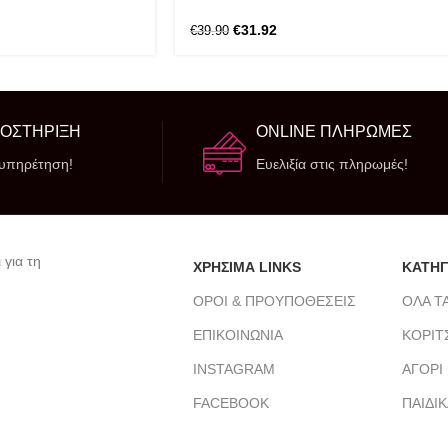
€
31.92
€
39.90
ΠΟΣΤΗΡΙΞΗ
ONLINE ΠΛΗΡΩΜΕΣ
ξυπηρέτηση!
Ευελιξία στις πληρωμές!
 για τη
ΧΡΗΣΙΜΑ LINKS
ΚΑΤΗΓ
ΟΡΟΙ & ΠΡΟΥΠΟΘΕΣΕΙΣ
ΟΛΑ Τ
ΕΠΙΚΟΙΝΩΝΙΑ
ΚΟΡΙΤ
INSTAGRAM
ΑΓΟΡΙ
FACEBOOK
ΠΑΙΔΙ