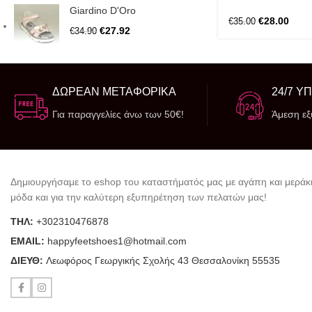
Giardino D'Oro
€
28.00
€
35.00
€
27.92
€
34.90
ΔΩΡΕΑΝ ΜΕΤΑΦΟΡΙΚΑ
24/7 Υ
Για παραγγελίες άνω των 50€!
Άμεση ε
Δημιουργήσαμε το eshop του καταστήματός μας με αγάπη και μεράκι
μόδα και για την καλύτερη εξυπηρέτηση των πελατών μας!
ΤΗΛ:
+302310476878
ΕΜΑΙL:
happyfeetshoes1@hotmail.com
ΔΙΕΥΘ:
Λεωφόρος Γεωργικής Σχολής 43 Θεσσαλονίκη 55535