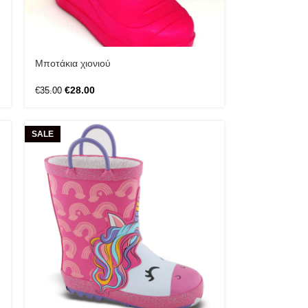
Μποτάκια χιονιού
€
28.00
€
35.00
SALE