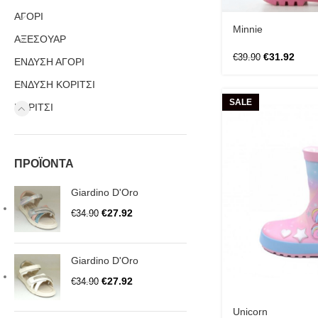
ΑΓΟΡΙ
Minnie
ΑΞΕΣΟΥΑΡ
€
31.92
€
39.90
ΕΝΔΥΣΗ ΑΓΟΡΙ
ΕΝΔΥΣΗ ΚΟΡΙΤΣΙ
SALE
ΚΟΡΙΤΣΙ
ΠΡΟΪΟΝΤΑ
Giardino D'Oro
€
27.92
€
34.90
Giardino D'Oro
€
27.92
€
34.90
Unicorn