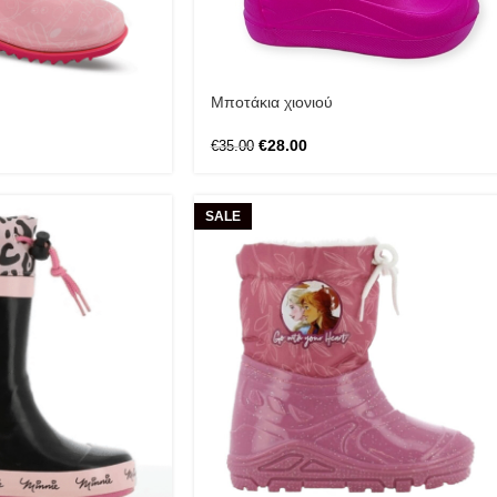
Μποτάκια χιονιού
€
28.00
€
35.00
SALE