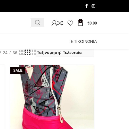
0
€
0.00
ΕΠΙΚΟΙΝΩΝΙΑ
24
36
SALE