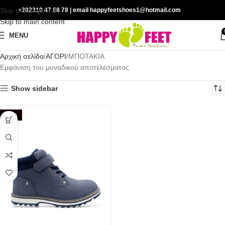
Skip to navigation
+302310 47 68 78
| email happyfeetshoes1@hotmail.com
Skip to main content
MENU
Αρχική σελίδα
ΑΓΟΡΙ
ΜΠΟΤΑΚΙΑ
Εμφάνιση του μοναδικού αποτελέσματος
Show sidebar
-20%