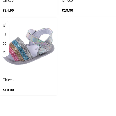
Chicco
Chicco
€
24.90
€
19.90
Chicco
€
19.90