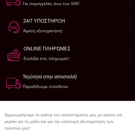
Για παραγγελίες άνω των 50€!
24/7 ΥΠΟΣΤΗΡΙΞΗ
Άμεση εξυπηρέτηση!
ONLINE ΠΛΗΡΩΜΕΣ
Ευελιξία στις πληρωμές!
Ταχύτητα στην αποστολή!
Παραδίδουμε υπεύθυνα.
Δημιουργήσαμε το eshop του καταστήματός μας με αγάπη και
μεράκι για τη μόδα και για την καλύτερη εξυπηρέτηση των
πελατών μας!