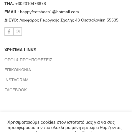
ΤΗΛ:
+302310476878
ΕΜΑΙL:
happyfeetshoes1@hotmail.com
ΔΙΕΥΘ:
Λεωφόρος Γεωργικής Σχολής 43 Θεσσαλονίκη 55535
ΧΡΗΣΙΜΑ LINKS
ΟΡΟΙ & ΠΡΟΥΠΟΘΕΣΕΙΣ
ΕΠΙΚΟΙΝΩΝΙΑ
INSTAGRAM
FACEBOOK
ΚΑΤΗΓΟΡΙΕΣ ΠΡΟΪΟΝΤΩΝ
Χρησιμοποιούμε cookies στον ιστότοπό μας για να σας
ΟΛΑ ΤΑ ΠΡΟΪΟΝΤΑ
προσφέρουμε την πιο ολοκληρωμένη εμπειρία θυμίζοντας