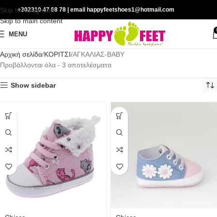
Skip to navigation
+302310 47 68 78
| email happyfeetshoes1@hotmail.com
Skip to main content
MENU
Αρχική σελίδα
ΚΟΡΙΤΣΙ
ΑΓΚΑΛΙΑΣ-BABY
Προβάλλονται όλα - 3 αποτελέσματα
Show sidebar