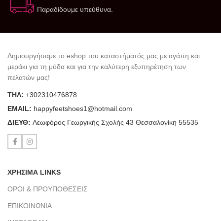
Παραδίδουμε υπεύθυνα.
Δημιουργήσαμε το eshop του καταστήματός μας με αγάπη και
μεράκι για τη μόδα και για την καλύτερη εξυπηρέτηση των
πελατών μας!
ΤΗΛ:
+302310476878
ΕΜΑΙL:
happyfeetshoes1@hotmail.com
ΔΙΕΥΘ:
Λεωφόρος Γεωργικής Σχολής 43 Θεσσαλονίκη 55535
ΧΡΗΣΙΜΑ LINKS
ΟΡΟΙ & ΠΡΟΥΠΟΘΕΣΕΙΣ
ΕΠΙΚΟΙΝΩΝΙΑ