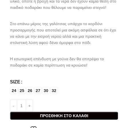
υλικό, οπότε η βροχή και τα νερά δεν έχουν καμία θέση στο
παιδικό ποδαράκι που θέλουμε να παραμείνει στεγνό!
Στο επάνω μέρος της γαλότσας υπάρχει το κορδόνι
προσαρμογής που αποτελεί μια ακόμη ασφάλεια σε ότι έχει
να κάνει με την εισροή νερού αλλά και μια πρακτική
στιλιστική λύση αφού δένει όμορφα στο πόδι.
Η εσωτερική επένδυση με γούνα δεν θα επιτρέψει το
ποδαράκι σε καμία περίπτωση να κρυώσει!
SIZE
24
25
26
27
30
32
ΠΡΟΣΘΉΚΗ ΣΤΟ ΚΑΛΆΘΙ