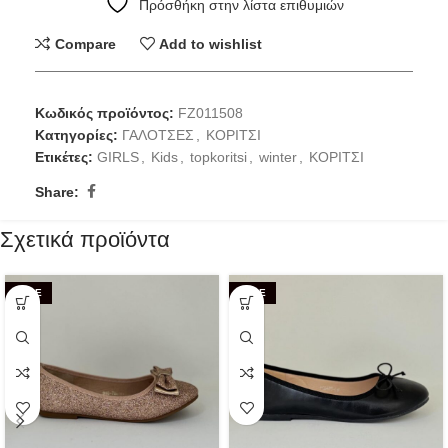
Πρόσθήκη στην λίστα επιθυμιών
Compare
Add to wishlist
Κωδικός προϊόντος:
FZ011508
Κατηγορίες:
ΓΑΛΟΤΣΕΣ
,
ΚΟΡΙΤΣΙ
Ετικέτες:
GIRLS
,
Kids
,
topkoritsi
,
winter
,
ΚΟΡΙΤΣΙ
Share:
Σχετικά προϊόντα
SALE
SALE