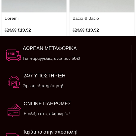
Doremi
Bacio & Bacio
€
19.92
€
19.92
€
24.90
€
24.90
ΔΩΡΕΑΝ ΜΕΤΑΦΟΡΙΚΑ
Για παραγγελίες άνω των 50€!
24/7 ΥΠΟΣΤΗΡΙΞΗ
Άμεση εξυπηρέτηση!
ONLINE ΠΛΗΡΩΜΕΣ
Ευελιξία στις πληρωμές!
Ταχύτητα στην αποστολή!