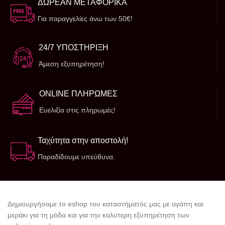
ΔΩΡΕΑΝ ΜΕΤΑΦΟΡΙΚΑ
Για παραγγελίες άνω των 50€!
24/7 ΥΠΟΣΤΗΡΙΞΗ
Άμεση εξυπηρέτηση!
ONLINE ΠΛΗΡΩΜΕΣ
Ευελιξία στις πληρωμές!
Ταχύτητα στην αποστολή!
Παραδίδουμε υπεύθυνα.
Δημιουργήσαμε το eshop του καταστήματός μας με αγάπη και
μεράκι για τη μόδα και για την καλύτερη εξυπηρέτηση των