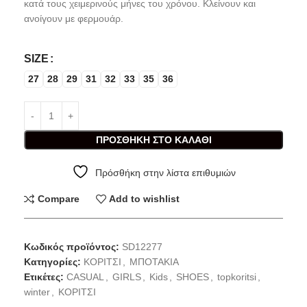
κατά τους χειμερινούς μήνες του χρόνου. Κλείνουν και
ανοίγουν με φερμουάρ.
SIZE
27
28
29
31
32
33
35
36
ΠΡΟΣΘΉΚΗ ΣΤΟ ΚΑΛΆΘΙ
Πρόσθήκη στην λίστα επιθυμιών
Compare
Add to wishlist
Κωδικός προϊόντος:
SD12277
Κατηγορίες:
ΚΟΡΙΤΣΙ
,
ΜΠΟΤΑΚΙΑ
Ετικέτες:
CASUAL
,
GIRLS
,
Kids
,
SHOES
,
topkoritsi
,
winter
,
ΚΟΡΙΤΣΙ