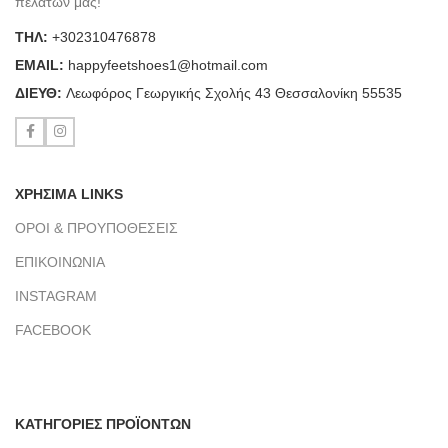
πελατών μας!
ΤΗΛ:
+302310476878
ΕΜΑΙL:
happyfeetshoes1@hotmail.com
ΔΙΕΥΘ:
Λεωφόρος Γεωργικής Σχολής 43 Θεσσαλονίκη 55535
ΧΡΗΣΙΜΑ LINKS
ΟΡΟΙ & ΠΡΟΥΠΟΘΕΣΕΙΣ
ΕΠΙΚΟΙΝΩΝΙΑ
INSTAGRAM
FACEBOOK
ΚΑΤΗΓΟΡΙΕΣ ΠΡΟΪΟΝΤΩΝ