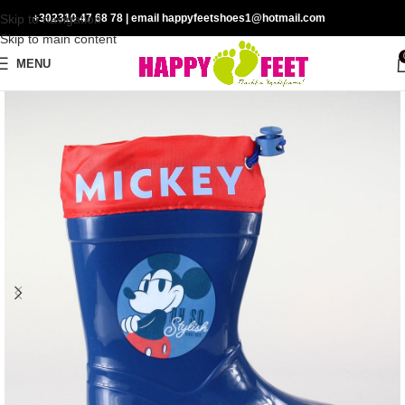
Skip to navigation
+302310 47 68 78
| email happyfeetshoes1@hotmail.com
Skip to main content
MENU