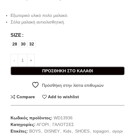
Εξωτερικό υλικό πολύ μαλακό.
Σόλα μαλακή αντιολισθητική.
SIZE
28
30
32
ΠΡΟΣΘΉΚΗ ΣΤΟ ΚΑΛΆΘΙ
Πρόσθήκη στην λίστα επιθυμιών
Compare
Add to wishlist
Κωδικός προϊόντος:
WD13936
Κατηγορίες:
ΑΓΟΡΙ
,
ΓΑΛΟΤΣΕΣ
Ετικέτες:
BOYS
,
DISNEY
,
Kids
,
SHOES
,
topagori
,
αγορι