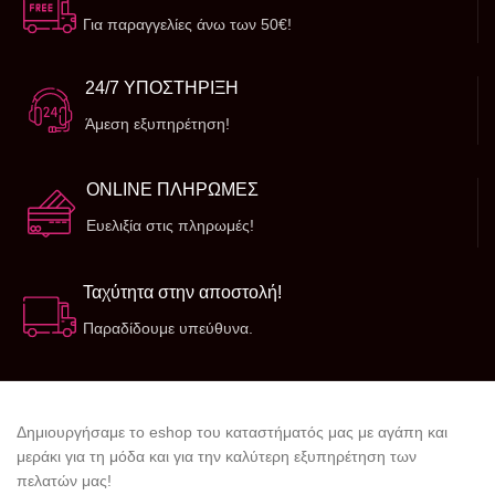
Για παραγγελίες άνω των 50€!
24/7 ΥΠΟΣΤΗΡΙΞΗ
Άμεση εξυπηρέτηση!
ONLINE ΠΛΗΡΩΜΕΣ
Ευελιξία στις πληρωμές!
Ταχύτητα στην αποστολή!
Παραδίδουμε υπεύθυνα.
Δημιουργήσαμε το eshop του καταστήματός μας με αγάπη και
μεράκι για τη μόδα και για την καλύτερη εξυπηρέτηση των
πελατών μας!