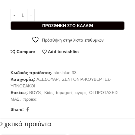
ΠΡΟΣΘΉΚΗ ΣΤΟ ΚΑΛΆΘΙ
Πρόσθήκη στην λίστα επιθυμιών
Compare
Add to wishlist
Κωδικός προϊόντος:
star-blue 33
Κατηγορίες:
ΑΞΕΣΟΥΑΡ
,
ΣΕΝΤΟΝΙΑ-ΚΟΥΒΕΡΤΕΣ-
ΥΠΝΟΣΑΚΟΙ
Ετικέτες:
BOYS
,
Kids
,
topagori
,
αγορι
,
ΟΙ ΠΡΟΤΑΣΕΙΣ
ΜΑΣ
,
προικα
Share:
Σχετικά προϊόντα