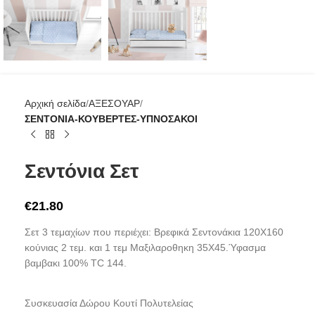
Αρχική σελίδα
ΑΞΕΣΟΥΑΡ
ΣΕΝΤΟΝΙΑ-ΚΟΥΒΕΡΤΕΣ-ΥΠΝΟΣΑΚΟΙ
Σεντόνια Σετ
€
21.80
Σετ 3 τεμαχίων που περιέχει: Βρεφικά Σεντονάκια 120Χ160
κούνιας 2 τεμ. και 1 τεμ Μαξιλαροθηκη 35Χ45.Ύφασμα
βαμβακι 100% TC 144.
Συσκευασία Δώρου Κουτί Πολυτελείας