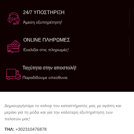
24/7 ΥΠΟΣΤΗΡΙΞΗ
Άμεση εξυπηρέτηση!
ONLINE ΠΛΗΡΩΜΕΣ
Ευελιξία στις πληρωμές!
Ταχύτητα στην αποστολή!
Παραδίδουμε υπεύθυνα.
Δημιουργήσαμε το eshop του καταστήματός μας με αγάπη και
μεράκι για τη μόδα και για την καλύτερη εξυπηρέτηση των
πελατών μας!
ΤΗΛ:
+302310476878