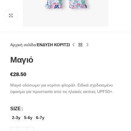
Click to enlarge
Αρχική σελίδα
ΕΝΔΥΣΗ ΚΟΡΙΤΣΙ
Μαγιό
€
28.50
Μαγιό ολόσωμο για κορίτσι φλοράλ. Ειδικά σχεδιασμένο
ύφασμα για προστασία από τις ηλιακές ακτίνες UPF50+.
SIZE
2-3y
5-6y
6-7y