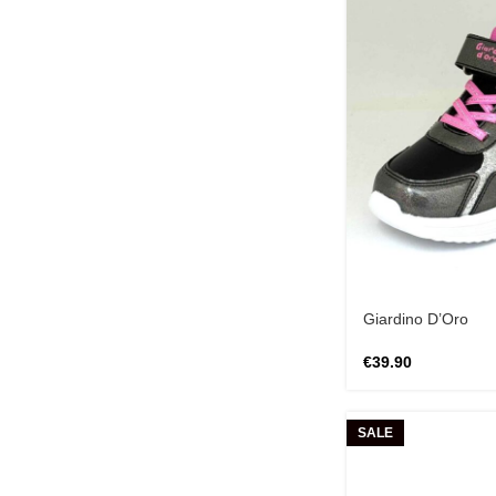
Giardino D’Oro
€
39.90
SALE