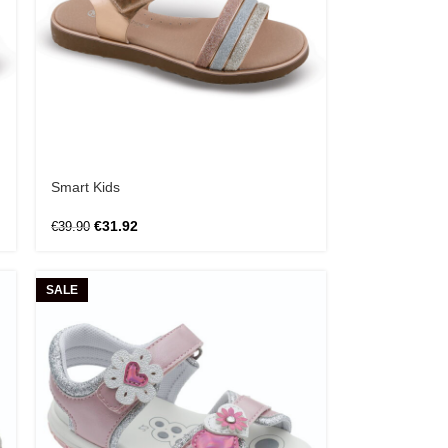
Smart Kids
€
31.92
€
39.90
SALE