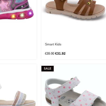
Smart Kids
€
31.92
€
39.90
SALE