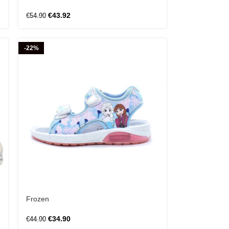
€
43.92
€
54.90
-22%
Frozen
€
34.90
€
44.90