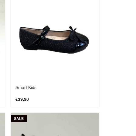
Smart Kids
€
39.90
SALE