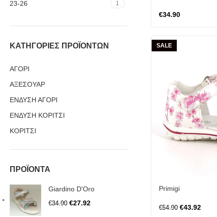
23-26
1
€
34.90
ΚΑΤΗΓΟΡΙΕΣ ΠΡΟΪΟΝΤΩΝ
SALE
ΑΓΟΡΙ
ΑΞΕΣΟΥΑΡ
ΕΝΔΥΣΗ ΑΓΟΡΙ
ΕΝΔΥΣΗ ΚΟΡΙΤΣΙ
ΚΟΡΙΤΣΙ
ΠΡΟΪΟΝΤΑ
Primigi
Giardino D'Oro
€
27.92
€
34.90
€
43.92
€
54.90