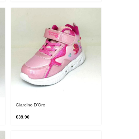
Giardino D’Oro
€
39.90