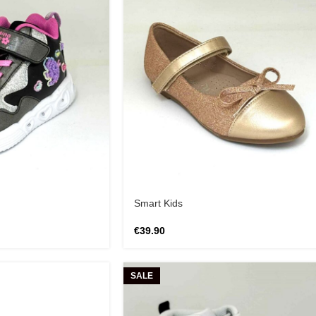
Smart Kids
€
39.90
SALE