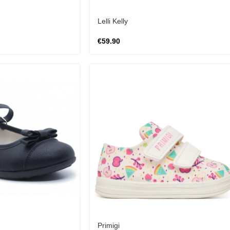
Lelli Kelly
€
59.90
Primigi