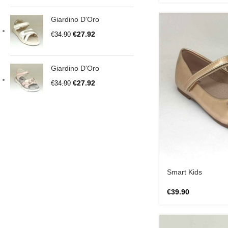
Giardino D'Oro
€
27.92
€
34.90
Giardino D'Oro
€
27.92
€
34.90
Smart Kids
€
39.90