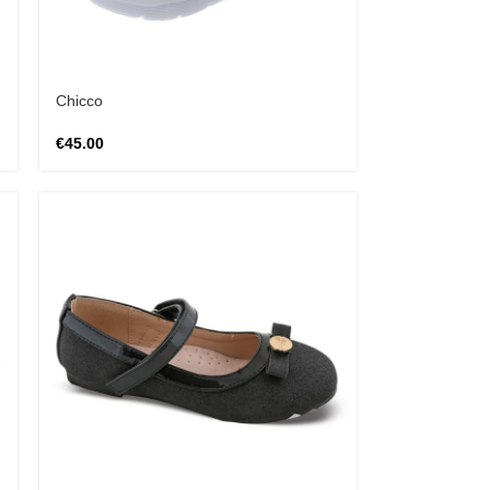
Chicco
€
45.00