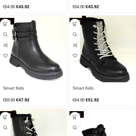
€
43.92
€
43.92
€
54.90
€
54.90
SALE
SALE
Smart Kids
Smart Kids
€
47.92
€
51.92
€
59.90
€
64.90
SALE
SALE