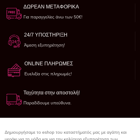
ΔΩΡΕΑΝ ΜΕΤΑΦΟΡΙΚΑ
Για παραγγελίες άνω των 50€!
24/7 ΥΠΟΣΤΗΡΙΞΗ
Άμεση εξυπηρέτηση!
ONLINE ΠΛΗΡΩΜΕΣ
Ευελιξία στις πληρωμές!
Ταχύτητα στην αποστολή!
Παραδίδουμε υπεύθυνα.
Δημιουργήσαμε το eshop του καταστήματός μας με αγάπη και
μεράκι για τη μόδα και για την καλύτερη εξυπηρέτηση των