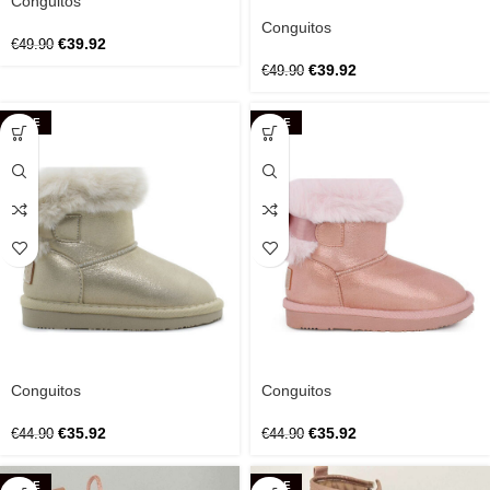
Conguitos
Conguitos
€
39.92
€
49.90
€
39.92
€
49.90
SALE
SALE
Conguitos
Conguitos
€
35.92
€
35.92
€
44.90
€
44.90
SALE
SALE