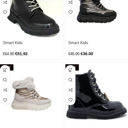
Smart Kids
Smart Kids
€
51.92
€
36.00
€
64.90
€
45.00
SALE
SALE