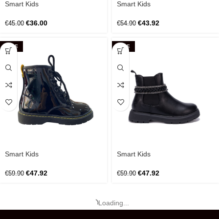
Smart Kids
Smart Kids
€
36.00
€
43.92
€
45.00
€
54.90
SALE
SALE
Smart Kids
Smart Kids
€
47.92
€
47.92
€
59.90
€
59.90
Loading...